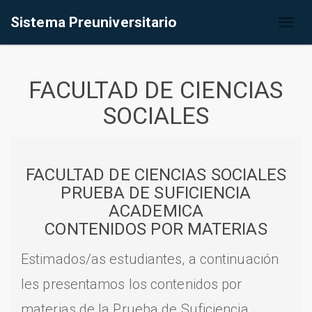
Sistema Preuniversitario
Toggl
naviga
FACULTAD DE CIENCIAS
SOCIALES
FACULTAD DE CIENCIAS SOCIALES
PRUEBA DE SUFICIENCIA
ACADEMICA
CONTENIDOS POR MATERIAS
Estimados/as estudiantes, a continuación
les presentamos los contenidos por
materias de la Prueba de Suficiencia