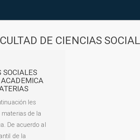
CULTAD DE CIENCIAS SOCIA
S SOCIALES
A ACADEMICA
ATERIAS
tinuación les
 materias de la
a. De acuerdo al
til de la