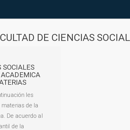
CULTAD DE CIENCIAS SOCIA
S SOCIALES
A ACADEMICA
ATERIAS
tinuación les
 materias de la
a. De acuerdo al
til de la