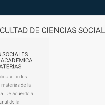
CULTAD DE CIENCIAS SOCIA
S SOCIALES
A ACADEMICA
ATERIAS
tinuación les
 materias de la
a. De acuerdo al
til de la