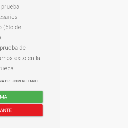
a prueba
esarios
o (5to de
.
 prueba de
amos éxito en la
rueba.
MA PREUNIVERSITARIO
EMA
LANTE