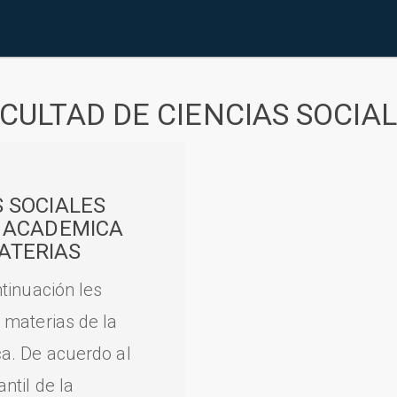
CULTAD DE CIENCIAS SOCIA
S SOCIALES
A ACADEMICA
ATERIAS
tinuación les
 materias de la
a. De acuerdo al
til de la