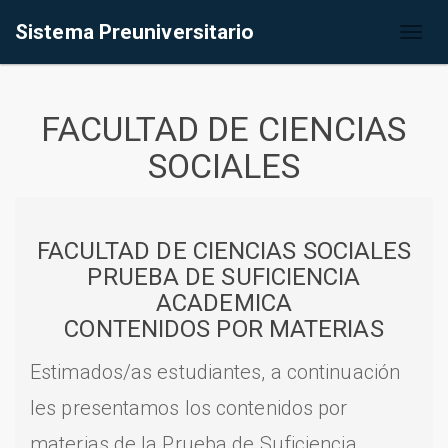
Sistema Preuniversitario
Toggl
naviga
FACULTAD DE CIENCIAS
SOCIALES
FACULTAD DE CIENCIAS SOCIALES
PRUEBA DE SUFICIENCIA
ACADEMICA
CONTENIDOS POR MATERIAS
Estimados/as estudiantes, a continuación
les presentamos los contenidos por
materias de la Prueba de Suficiencia