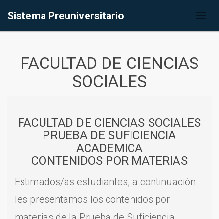
Sistema Preuniversitario
Toggl
naviga
FACULTAD DE CIENCIAS
SOCIALES
FACULTAD DE CIENCIAS SOCIALES
PRUEBA DE SUFICIENCIA
ACADEMICA
CONTENIDOS POR MATERIAS
Estimados/as estudiantes, a continuación
les presentamos los contenidos por
materias de la Prueba de Suficiencia