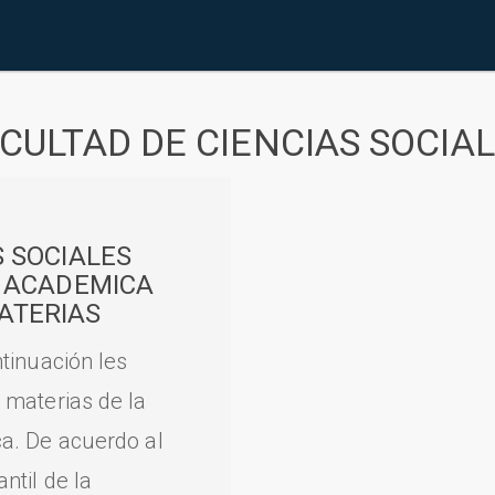
CULTAD DE CIENCIAS SOCIA
S SOCIALES
A ACADEMICA
ATERIAS
tinuación les
 materias de la
a. De acuerdo al
til de la