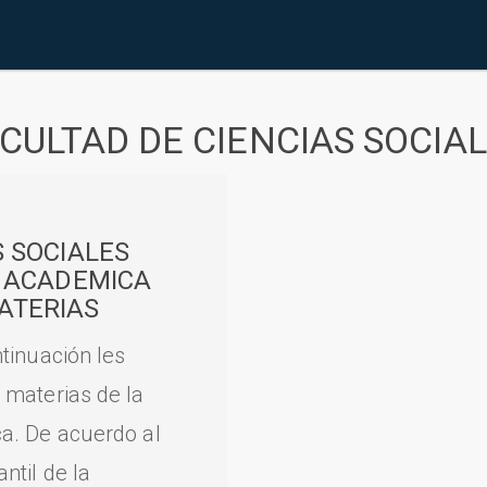
CULTAD DE CIENCIAS SOCIA
S SOCIALES
A ACADEMICA
ATERIAS
tinuación les
 materias de la
a. De acuerdo al
til de la