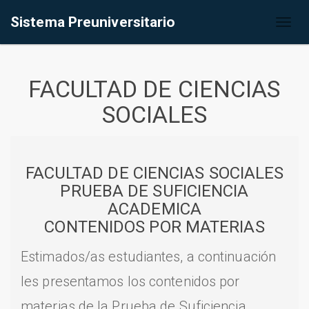
Sistema Preuniversitario
Toggl
naviga
FACULTAD DE CIENCIAS
SOCIALES
FACULTAD DE CIENCIAS SOCIALES
PRUEBA DE SUFICIENCIA
ACADEMICA
CONTENIDOS POR MATERIAS
Estimados/as estudiantes, a continuación
les presentamos los contenidos por
materias de la Prueba de Suficiencia