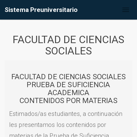
Sistema Preuniversitario
Toggl
naviga
FACULTAD DE CIENCIAS
SOCIALES
FACULTAD DE CIENCIAS SOCIALES
PRUEBA DE SUFICIENCIA
ACADEMICA
CONTENIDOS POR MATERIAS
Estimados/as estudiantes, a continuación
les presentamos los contenidos por
materias de la Prueba de Suficiencia