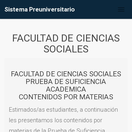
Sistema Preuniversitario
Toggl
naviga
FACULTAD DE CIENCIAS
SOCIALES
FACULTAD DE CIENCIAS SOCIALES
PRUEBA DE SUFICIENCIA
ACADEMICA
CONTENIDOS POR MATERIAS
Estimados/as estudiantes, a continuación
les presentamos los contenidos por
materias de la Prueba de Suficiencia