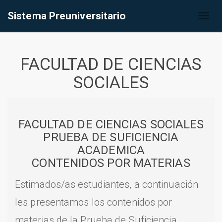
Sistema Preuniversitario
Toggl
naviga
FACULTAD DE CIENCIAS
SOCIALES
FACULTAD DE CIENCIAS SOCIALES
PRUEBA DE SUFICIENCIA
ACADEMICA
CONTENIDOS POR MATERIAS
Estimados/as estudiantes, a continuación
les presentamos los contenidos por
materias de la Prueba de Suficiencia