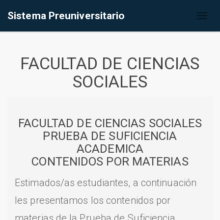
Sistema Preuniversitario
Toggl
naviga
FACULTAD DE CIENCIAS
SOCIALES
FACULTAD DE CIENCIAS SOCIALES
PRUEBA DE SUFICIENCIA
ACADEMICA
CONTENIDOS POR MATERIAS
Estimados/as estudiantes, a continuación
les presentamos los contenidos por
materias de la Prueba de Suficiencia