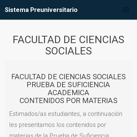
Sistema Preuniversitario
Toggl
naviga
FACULTAD DE CIENCIAS
SOCIALES
FACULTAD DE CIENCIAS SOCIALES
PRUEBA DE SUFICIENCIA
ACADEMICA
CONTENIDOS POR MATERIAS
Estimados/as estudiantes, a continuación
les presentamos los contenidos por
materias de la Prueba de Suficiencia