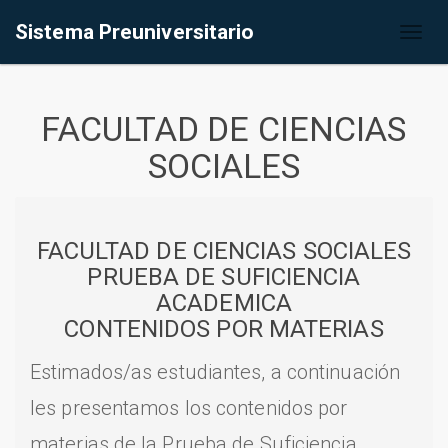
Sistema Preuniversitario
Toggl
naviga
FACULTAD DE CIENCIAS
SOCIALES
FACULTAD DE CIENCIAS SOCIALES
PRUEBA DE SUFICIENCIA
ACADEMICA
CONTENIDOS POR MATERIAS
Estimados/as estudiantes, a continuación
les presentamos los contenidos por
materias de la Prueba de Suficiencia