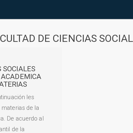
CULTAD DE CIENCIAS SOCIA
S SOCIALES
A ACADEMICA
ATERIAS
tinuación les
 materias de la
a. De acuerdo al
til de la