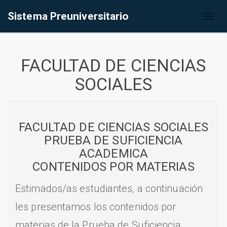
Sistema Preuniversitario
Toggl
naviga
FACULTAD DE CIENCIAS
SOCIALES
FACULTAD DE CIENCIAS SOCIALES
PRUEBA DE SUFICIENCIA
ACADEMICA
CONTENIDOS POR MATERIAS
Estimados/as estudiantes, a continuación
les presentamos los contenidos por
materias de la Prueba de Suficiencia