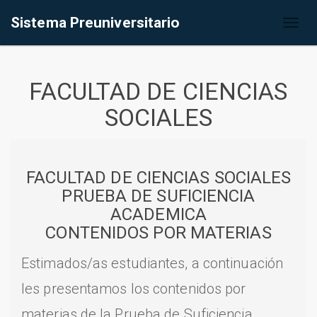
Sistema Preuniversitario
Toggl
naviga
FACULTAD DE CIENCIAS
SOCIALES
FACULTAD DE CIENCIAS SOCIALES
PRUEBA DE SUFICIENCIA
ACADEMICA
CONTENIDOS POR MATERIAS
Estimados/as estudiantes, a continuación
les presentamos los contenidos por
materias de la Prueba de Suficiencia