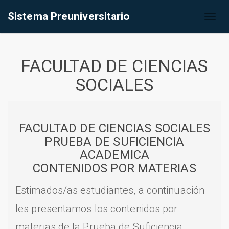
Sistema Preuniversitario
Toggl
naviga
FACULTAD DE CIENCIAS
SOCIALES
FACULTAD DE CIENCIAS SOCIALES
PRUEBA DE SUFICIENCIA
ACADEMICA
CONTENIDOS POR MATERIAS
Estimados/as estudiantes, a continuación
les presentamos los contenidos por
materias de la Prueba de Suficiencia