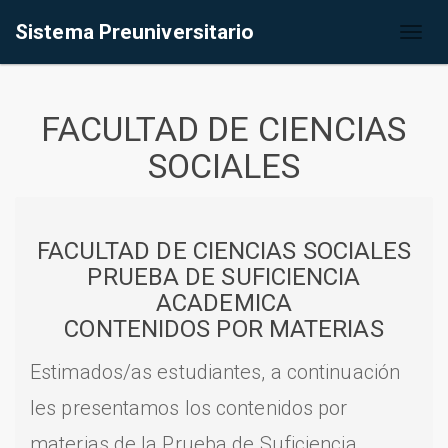
Sistema Preuniversitario
Toggl
naviga
FACULTAD DE CIENCIAS
SOCIALES
FACULTAD DE CIENCIAS SOCIALES
PRUEBA DE SUFICIENCIA
ACADEMICA
CONTENIDOS POR MATERIAS
Estimados/as estudiantes, a continuación
les presentamos los contenidos por
materias de la Prueba de Suficiencia