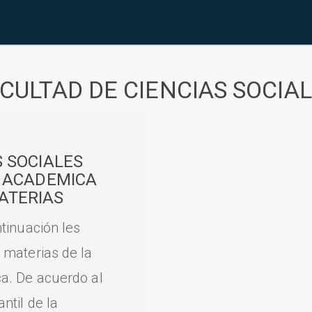
CULTAD DE CIENCIAS SOCIA
S SOCIALES
A ACADEMICA
ATERIAS
tinuación les
 materias de la
a. De acuerdo al
til de la