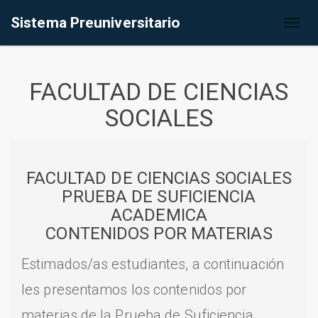
Sistema Preuniversitario
Toggl
naviga
FACULTAD DE CIENCIAS
SOCIALES
FACULTAD DE CIENCIAS SOCIALES
PRUEBA DE SUFICIENCIA
ACADEMICA
CONTENIDOS POR MATERIAS
Estimados/as estudiantes, a continuación
les presentamos los contenidos por
materias de la Prueba de Suficiencia