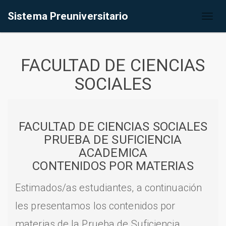
Sistema Preuniversitario
Toggl
naviga
FACULTAD DE CIENCIAS
SOCIALES
FACULTAD DE CIENCIAS SOCIALES
PRUEBA DE SUFICIENCIA
ACADEMICA
CONTENIDOS POR MATERIAS
Estimados/as estudiantes, a continuación
les presentamos los contenidos por
materias de la Prueba de Suficiencia