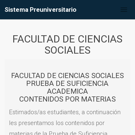
Sistema Preuniversitario
Toggl
naviga
FACULTAD DE CIENCIAS
SOCIALES
FACULTAD DE CIENCIAS SOCIALES
PRUEBA DE SUFICIENCIA
ACADEMICA
CONTENIDOS POR MATERIAS
Estimados/as estudiantes, a continuación
les presentamos los contenidos por
materias de la Prueba de Suficiencia