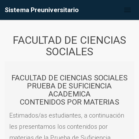
Sistema Preuniversitario
Toggl
naviga
FACULTAD DE CIENCIAS
SOCIALES
FACULTAD DE CIENCIAS SOCIALES
PRUEBA DE SUFICIENCIA
ACADEMICA
CONTENIDOS POR MATERIAS
Estimados/as estudiantes, a continuación
les presentamos los contenidos por
materias de la Prueba de Suficiencia