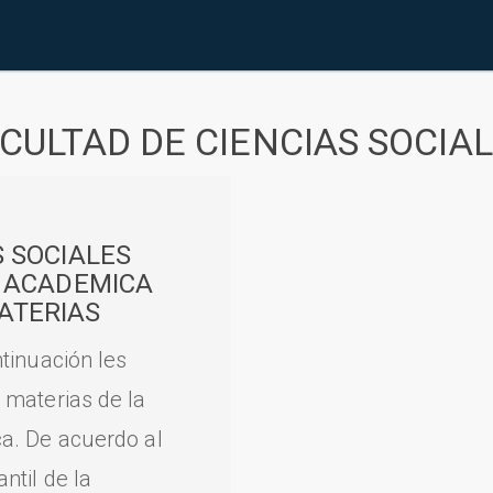
CULTAD DE CIENCIAS SOCIA
S SOCIALES
A ACADEMICA
ATERIAS
tinuación les
 materias de la
a. De acuerdo al
til de la