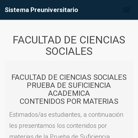
Sistema Preuniversitario
Toggl
naviga
FACULTAD DE CIENCIAS
SOCIALES
FACULTAD DE CIENCIAS SOCIALES
PRUEBA DE SUFICIENCIA
ACADEMICA
CONTENIDOS POR MATERIAS
Estimados/as estudiantes, a continuación
les presentamos los contenidos por
materias de la Prueba de Suficiencia