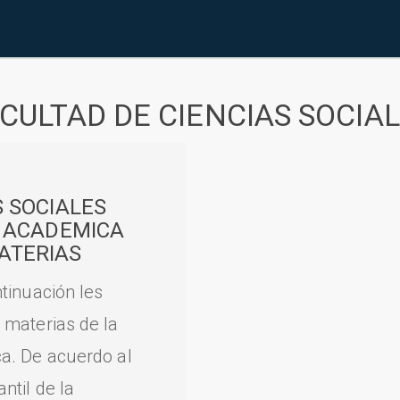
CULTAD DE CIENCIAS SOCIA
S SOCIALES
A ACADEMICA
ATERIAS
tinuación les
 materias de la
a. De acuerdo al
til de la