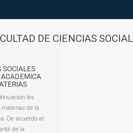
CULTAD DE CIENCIAS SOCIA
S SOCIALES
A ACADEMICA
ATERIAS
tinuación les
 materias de la
a. De acuerdo al
til de la