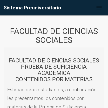
Sistema Preuniversitario
Toggl
naviga
FACULTAD DE CIENCIAS
SOCIALES
FACULTAD DE CIENCIAS SOCIALES
PRUEBA DE SUFICIENCIA
ACADEMICA
CONTENIDOS POR MATERIAS
Estimados/as estudiantes, a continuación
les presentamos los contenidos por
materias de la Prueba de Suficiencia