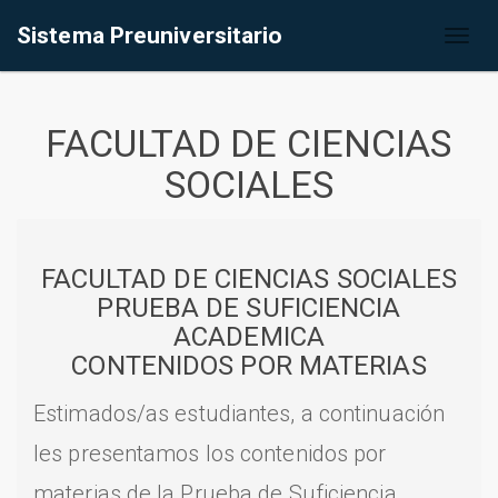
Sistema Preuniversitario
Toggl
naviga
FACULTAD DE CIENCIAS
SOCIALES
FACULTAD DE CIENCIAS SOCIALES
PRUEBA DE SUFICIENCIA
ACADEMICA
CONTENIDOS POR MATERIAS
Estimados/as estudiantes, a continuación
les presentamos los contenidos por
materias de la Prueba de Suficiencia