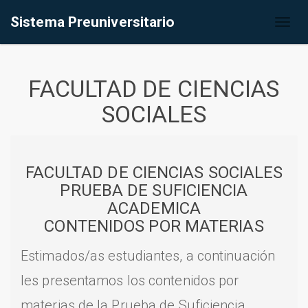
Sistema Preuniversitario
Toggl
naviga
FACULTAD DE CIENCIAS
SOCIALES
FACULTAD DE CIENCIAS SOCIALES
PRUEBA DE SUFICIENCIA
ACADEMICA
CONTENIDOS POR MATERIAS
Estimados/as estudiantes, a continuación
les presentamos los contenidos por
materias de la Prueba de Suficiencia