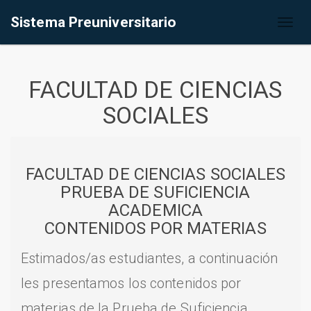
Sistema Preuniversitario
Toggl
naviga
FACULTAD DE CIENCIAS
SOCIALES
FACULTAD DE CIENCIAS SOCIALES
PRUEBA DE SUFICIENCIA
ACADEMICA
CONTENIDOS POR MATERIAS
Estimados/as estudiantes, a continuación
les presentamos los contenidos por
materias de la Prueba de Suficiencia