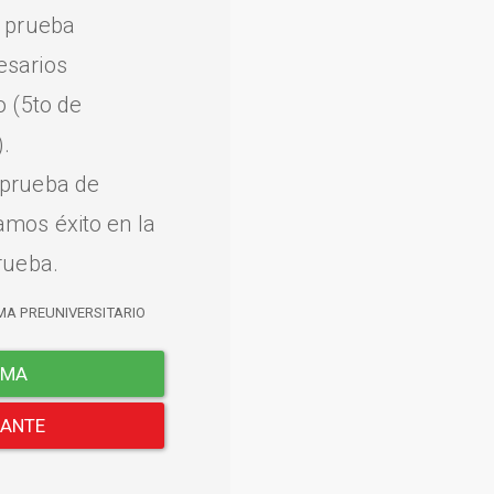
a prueba
esarios
o (5to de
.
 prueba de
amos éxito en la
rueba.
MA PREUNIVERSITARIO
EMA
LANTE