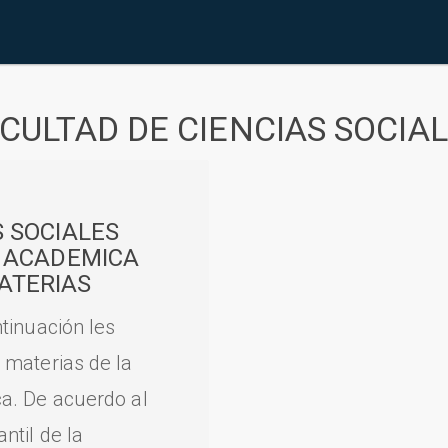
CULTAD DE CIENCIAS SOCIA
S SOCIALES
A ACADEMICA
ATERIAS
tinuación les
 materias de la
a. De acuerdo al
til de la