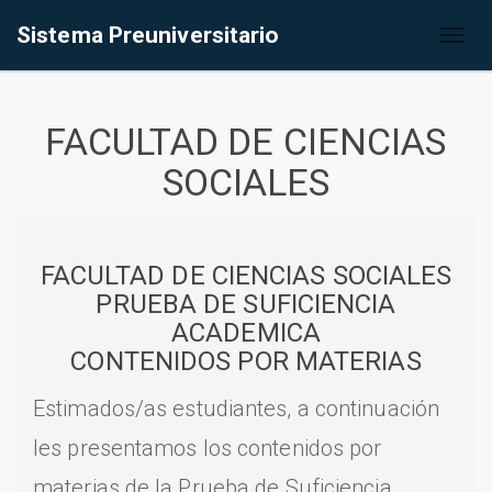
Sistema Preuniversitario
Toggl
naviga
FACULTAD DE CIENCIAS
SOCIALES
FACULTAD DE CIENCIAS SOCIALES
PRUEBA DE SUFICIENCIA
ACADEMICA
CONTENIDOS POR MATERIAS
Estimados/as estudiantes, a continuación
les presentamos los contenidos por
materias de la Prueba de Suficiencia