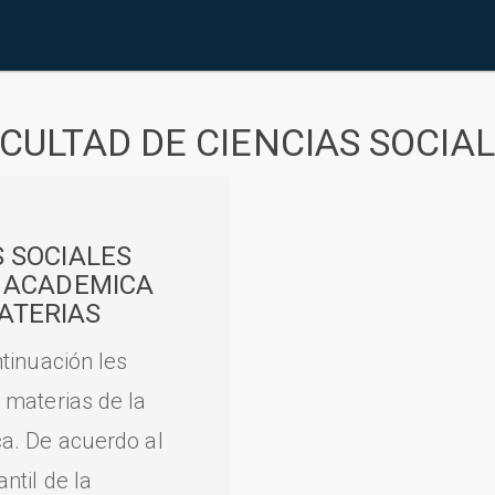
CULTAD DE CIENCIAS SOCIA
S SOCIALES
A ACADEMICA
ATERIAS
tinuación les
 materias de la
a. De acuerdo al
til de la