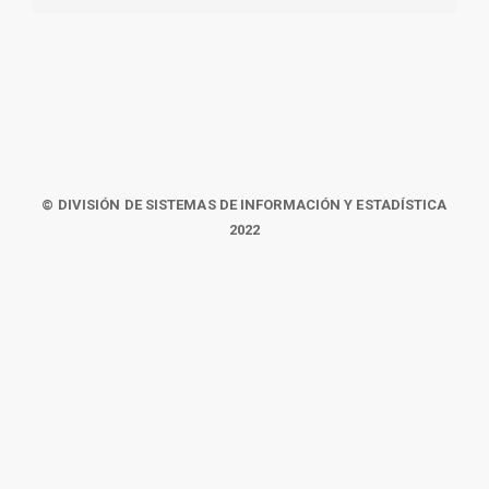
© DIVISIÓN DE SISTEMAS DE INFORMACIÓN Y ESTADÍSTICA
2022