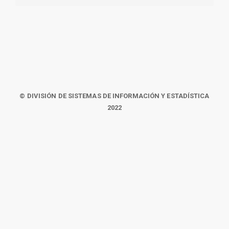
© DIVISIÓN DE SISTEMAS DE INFORMACIÓN Y ESTADÍSTICA
2022