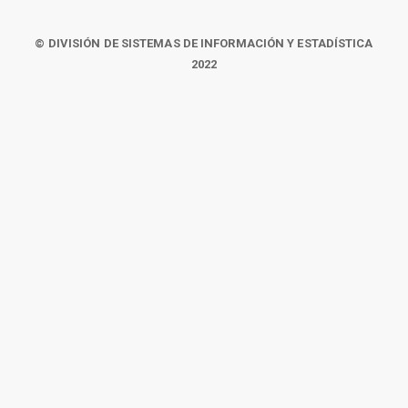
© DIVISIÓN DE SISTEMAS DE INFORMACIÓN Y ESTADÍSTICA
2022