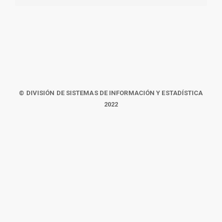
© DIVISIÓN DE SISTEMAS DE INFORMACIÓN Y ESTADÍSTICA
2022