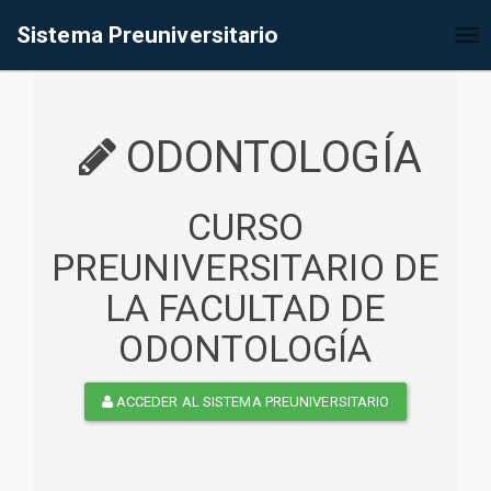
%<@page contentType="text/html" pageEncoding="UTF-8"%>
Sistema Preuniversitario
Tog
nav
ODONTOLOGÍA
CURSO
PREUNIVERSITARIO DE
LA FACULTAD DE
ODONTOLOGÍA
ACCEDER AL SISTEMA PREUNIVERSITARIO