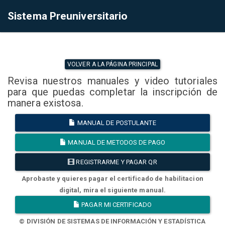
Sistema Preuniversitario
VOLVER A LA PÁGINA PRINCIPAL
Revisa nuestros manuales y video tutoriales
para que puedas completar la inscripción de
manera existosa.
MANUAL DE POSTULANTE
MANUAL DE METODOS DE PAGO
REGISTRARME Y PAGAR QR
Aprobaste y quieres pagar el certificado de habilitacion
digital, mira el siguiente manual.
PAGAR MI CERTIFICADO
© DIVISIÓN DE SISTEMAS DE INFORMACIÓN Y ESTADÍSTICA