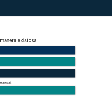
 manera existosa.
 manual.