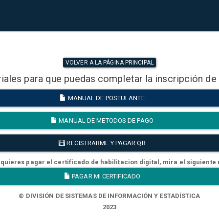
VOLVER A LA PÁGINA PRINCIPAL
iales para que puedas completar la inscripción de
MANUAL DE POSTULANTE
MANUAL DE METODOS DE PAGO
REGISTRARME Y PAGAR QR
quieres pagar el certificado de habilitacion digital, mira el siguiente
PAGAR MI CERTIFICADO
© DIVISIÓN DE SISTEMAS DE INFORMACIÓN Y ESTADÍSTICA
2023