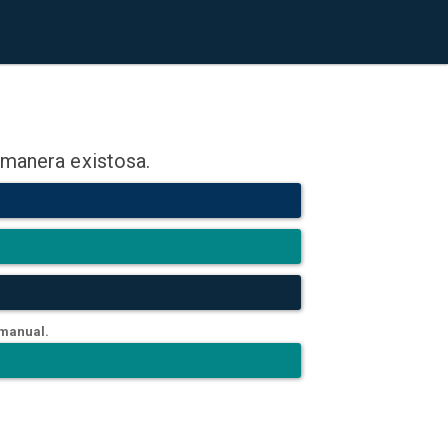
 manera existosa.
 manual.