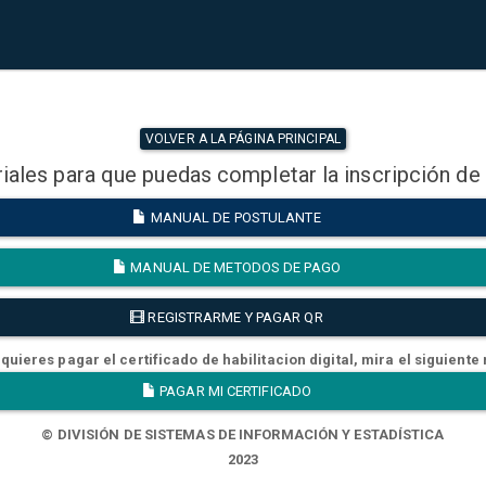
VOLVER A LA PÁGINA PRINCIPAL
iales para que puedas completar la inscripción de
MANUAL DE POSTULANTE
MANUAL DE METODOS DE PAGO
REGISTRARME Y PAGAR QR
quieres pagar el certificado de habilitacion digital, mira el siguiente
PAGAR MI CERTIFICADO
© DIVISIÓN DE SISTEMAS DE INFORMACIÓN Y ESTADÍSTICA
2023