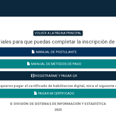
VOLVER A LA PÁGINA PRINCIPAL
iales para que puedas completar la inscripción de
MANUAL DE POSTULANTE
MANUAL DE METODOS DE PAGO
REGISTRARME Y PAGAR QR
quieres pagar el certificado de habilitacion digital, mira el siguiente
PAGAR MI CERTIFICADO
© DIVISIÓN DE SISTEMAS DE INFORMACIÓN Y ESTADÍSTICA
2023