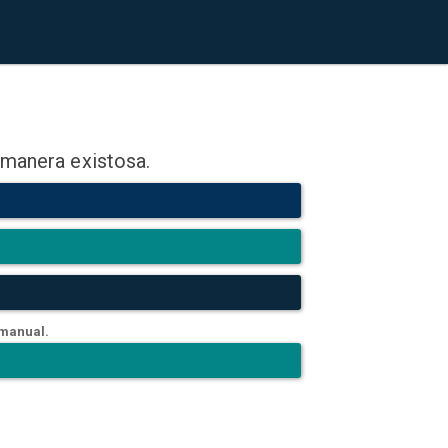
 manera existosa.
 manual.