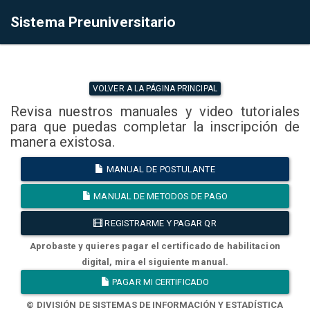
Sistema Preuniversitario
VOLVER A LA PÁGINA PRINCIPAL
Revisa nuestros manuales y video tutoriales
para que puedas completar la inscripción de
manera existosa.
MANUAL DE POSTULANTE
MANUAL DE METODOS DE PAGO
REGISTRARME Y PAGAR QR
Aprobaste y quieres pagar el certificado de habilitacion
digital, mira el siguiente manual.
PAGAR MI CERTIFICADO
© DIVISIÓN DE SISTEMAS DE INFORMACIÓN Y ESTADÍSTICA