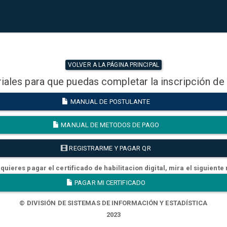
VOLVER A LA PÁGINA PRINCIPAL
iales para que puedas completar la inscripción de
MANUAL DE POSTULANTE
MANUAL DE METODOS DE PAGO
REGISTRARME Y PAGAR QR
quieres pagar el certificado de habilitacion digital, mira el siguiente
PAGAR MI CERTIFICADO
© DIVISIÓN DE SISTEMAS DE INFORMACIÓN Y ESTADÍSTICA
2023