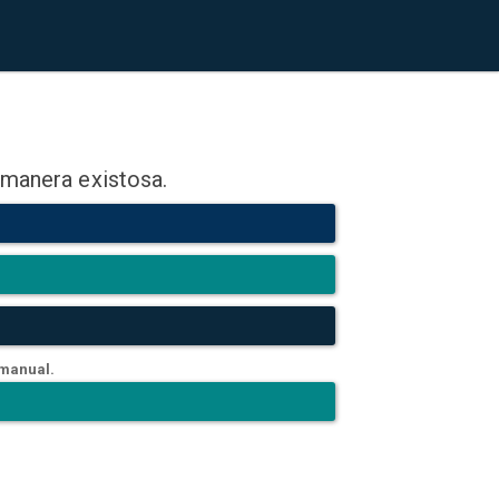
 manera existosa.
 manual.