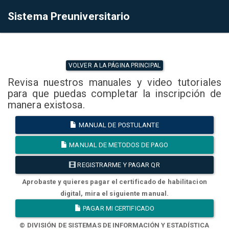
Sistema Preuniversitario
VOLVER A LA PÁGINA PRINCIPAL
Revisa nuestros manuales y video tutoriales
para que puedas completar la inscripción de
manera existosa.
MANUAL DE POSTULANTE
MANUAL DE METODOS DE PAGO
REGISTRARME Y PAGAR QR
Aprobaste y quieres pagar el certificado de habilitacion
digital, mira el siguiente manual.
PAGAR MI CERTIFICADO
© DIVISIÓN DE SISTEMAS DE INFORMACIÓN Y ESTADÍSTICA