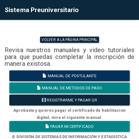
Sistema Preuniversitario
VOLVER A LA PÁGINA PRINCIPAL
Revisa nuestros manuales y video tutoriales
para que puedas completar la inscripción de
manera existosa.
MANUAL DE POSTULANTE
MANUAL DE METODOS DE PAGO
REGISTRARME Y PAGAR QR
Aprobaste y quieres pagar el certificado de habilitacion
digital, mira el siguiente manual.
PAGAR MI CERTIFICADO
© DIVISIÓN DE SISTEMAS DE INFORMACIÓN Y ESTADÍSTICA